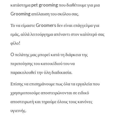
κατάστημα pet grooming που διαθέτουμε για μια
Grooming απόλαυση του σκύλου σας.
Το να είμαστε Groomers δεν είναι επάγγελμα για
εμάς, αλλά λειτούργημα απέναντι στον καλύτερό σας
φίλο!
O πελάτης μας μπορεί κατά τη διάρκεια της
περιποίησης του κατοικίδιού του να
παρακολουθεί την όλη διαδικασία.
Επίσης να επισημάνουμε πως όλα τα εργαλεία που
χρησιμοποιούμε αποστειρώνονται σε ειδικό
αποστειρωτή και τηρούμε όλους τους κανόνες
υγιεινής.