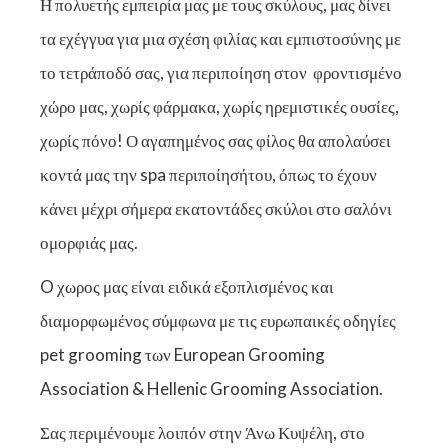
Η πολυετής εμπειρία μας με τους σκύλους, μας δίνει
τα εχέγγυα για μια σχέση φιλίας και εμπιστοσύνης με
το τετράποδό σας, για περιποίηση στον φροντισμένο
χώρο μας, χωρίς φάρμακα, χωρίς ηρεμιστικές ουσίες,
χωρίς πόνο! Ο αγαπημένος σας φίλος θα απολαύσει
κοντά μας την spa περιποίησήτου, όπως το έχουν
κάνει μέχρι σήμερα εκατοντάδες σκύλοι στο σαλόνι
ομορφιάς μας.
O χωρος μας είναι ειδικά εξοπλισμένος και
διαμορφωμένος σύμφωνα με τις ευρωπαικές οδηγίες
pet grooming των European Grooming
Association & Hellenic Grooming Association.
Σας περιμένουμε λοιπόν στην Άνω Κυψέλη, στο