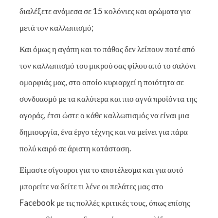
διαλέξετε ανάμεσα σε 15 κολόνιες και αρώματα για
μετά τον καλλωπισμό;
Και όμως η αγάπη και το πάθος δεν λείπουν ποτέ από
τον καλλωπισμό του μικρού σας φίλου από το σαλόνι
ομορφιάς μας, στο οποίο κυριαρχεί η ποιότητα σε
συνδυασμό με τα καλύτερα και πιο αγνά προϊόντα της
αγοράς, έτσι ώστε ο κάθε καλλωπισμός να είναι μια
δημιουργία, ένα έργο τέχνης και να μείνει για πάρα
πολύ καιρό σε άριστη κατάσταση.
Είμαστε σίγουροι για το αποτέλεσμα και για αυτό
μπορείτε να δείτε τι λένε οι πελάτες μας στο
Facebook με τις πολλές κριτικές τους, όπως επίσης